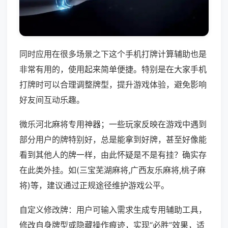
同时应用在很多场景之下这个手机打牌计算辅助也是
非常有用的，使用起来简单便捷。特别是在大家手机
打牌时可以合理调整牌型，提升游戏体验，避免影响
好友间互动乐趣。
微乐河北麻将专用神器；一些玩家反映在游戏中遇到
部分用户的牌特别好，总是能拿到好牌，甚至好像能
看到其他人的牌一样，由此怀疑是不是有挂？确实存
在此类外挂。如(三宝芜湖麻将,广西友乐麻将,桃子麻
将)等，建议通过正规途径维护游戏公平。
自定义修改牌：用户可输入需求生成专用辅助工具，
修改自身牌型或隐藏操作痕迹，实现“必胜”效果，适