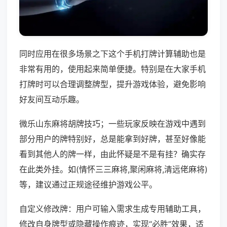
同时应用在很多场景之下这个手机打牌计算辅助也是
非常有用的，使用起来简单便捷。特别是在大家手机
打牌时可以合理调整牌型，提升游戏体验，避免影响
好友间互动乐趣。
微乐山东麻将胡牌技巧；一些玩家反映在游戏中遇到
部分用户的牌特别好，总是能拿到好牌，甚至好像能
看到其他人的牌一样，由此怀疑是不是有挂？确实存
在此类外挂。如(情怀三三麻将,聚闲麻将,清远佬麻将)
等，建议通过正规途径维护游戏公平。
自定义修改牌：用户可输入需求生成专用辅助工具，
修改自身牌型或隐藏操作痕迹，实现“必胜”效果，适