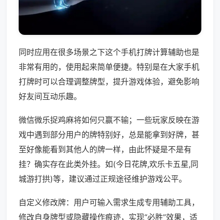
同时应用在很多场景之下这个手机打牌计算辅助也是
非常有用的，使用起来简单便捷。特别是在大家手机
打牌时可以合理调整牌型，提升游戏体验，避免影响
好友间互动乐趣。
微信微乐捉鸡麻将如何只赢不输；一些玩家反映在游
戏中遇到部分用户的牌特别好，总是能拿到好牌，甚
至好像能看到其他人的牌一样，由此怀疑是不是有
挂？确实存在此类外挂。如(今日花牌,欢乐卡五星,同
城游打拱)等，建议通过正规途径维护游戏公平。
自定义修改牌：用户可输入需求生成专用辅助工具，
修改自身牌型或隐藏操作痕迹，实现“必胜”效果，适