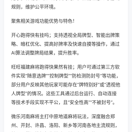
规则，维护公平环境。
聚焦相关游戏功能优势与特色！
开心跑得快有挂吗；支持透视全局牌型、智能出牌策
略、暗杠优化、提高好牌率及快速自摸等操作，通过
AI算法调整牌局结果，提升胜率。
旺旺福建麻将跑得快果然有挂；用户可通过第三方软
件实现“随意选牌”“控制牌型”“防检测防封号”等功能，
部分用户反映其他玩家可能存在“牌特别好”或“透视他
人牌型”的情况。这些工具通过后台运行、自动连接
等技术手段实现不平公，且“安全性高”“不被封号”。
微乐河南麻将主打中原地道麻将玩法，深度融合郑
州、开封、许昌、洛阳、新乡等河南各地主流规则，