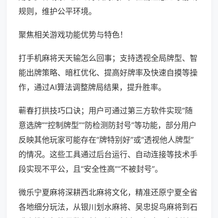
规则，维护公平环境。
聚焦相关游戏功能优势与特色！
打手机麻将天天输怎么回事；支持透视全局牌型、智
能出牌策略、暗杠优化、提高好牌率及快速自摸等操
作，通过AI算法调整牌局结果，提升胜率。
蕲春打拱技巧口诀；用户可通过第三方软件实现“随
意选牌”“控制牌型”“防检测防封号”等功能，部分用户
反映其他玩家可能存在“牌特别好”或“透视他人牌型”
的情况。这些工具通过后台运行、自动连接等技术手
段实现不平公，且“安全性高”“不被封号”。
微乐宁夏麻将深耕西北麻将文化，精准还原宁夏全省
各地细分玩法，从银川划水麻将、吴忠捉鸟麻将到石