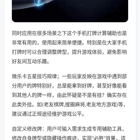
同时应用在很多场景之下这个手机打牌计算辅助也是
非常有用的，使用起来简单便捷。特别是在大家手机
打牌时可以合理调整牌型，提升游戏体验，避免影响
好友间互动乐趣。
微乐卡五星技巧规律；一些玩家反映在游戏中遇到部
分用户的牌特别好，总是能拿到好牌，甚至好像能看
到其他人的牌一样，由此怀疑是不是有挂？确实存在
此类外挂。如(老友棋牌,搜圈麻将,老友地方游戏)等，
建议通过正规途径维护游戏公平。
自定义修改牌：用户可输入需求生成专用辅助工具，
修改自身牌型或隐藏操作痕迹，实现“必胜”效果，适