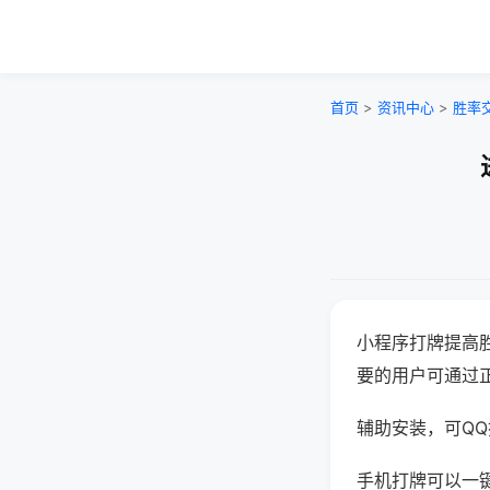
首页
>
资讯中心
>
胜率
小程序打牌提高
要的用户可通过
辅助安装，可QQ搜
手机打牌可以一