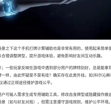
场景之下这个手机打牌计算辅助也是非常有用的，使用起来简单
以合理调整牌型，提升游戏体验，避免影响好友间互动乐趣。
件；一些玩家反映在游戏中遇到部分用户的牌特别好，总是能拿
一样，由此怀疑是不是有挂？确实存在此类外挂。如(科尔沁麻将
建议通过正规途径维护游戏公平。
用户可输入需求生成专用辅助工具，修改自身牌型或隐藏操作痕迹
场景（如与好友对局），但需注意遵守游戏规则，维护公平环境