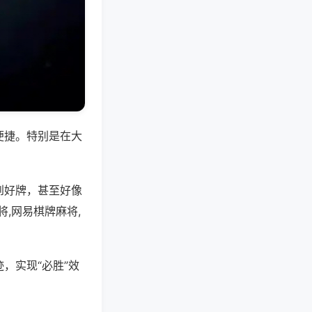
便捷。特别是在大
到好牌，甚至好像
,网易棋牌麻将,
，实现“必胜”效
。