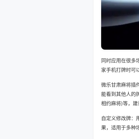
同时应用在很多
家手机打牌时可
微乐甘肃麻将插
能看到其他人的牌
相约麻将)等，
自定义修改牌：
果，适用于多种