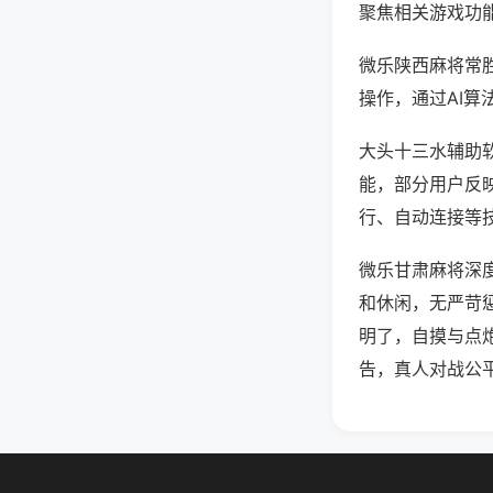
聚焦相关游戏功
微乐陕西麻将常
操作，通过AI算
大头十三水辅助软
能，部分用户反映
行、自动连接等技
微乐甘肃麻将深
和休闲，无严苛
明了，自摸与点
告，真人对战公