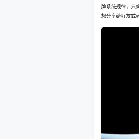
牌系统规律，只
想分享给好友或