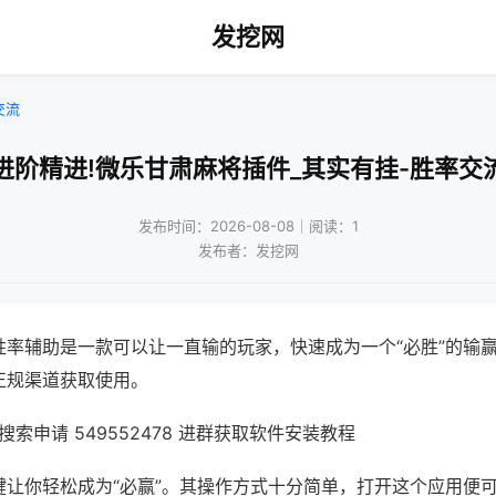
发挖网
交流
进阶精进!微乐甘肃麻将插件_其实有挂-胜率交
发布时间：2026-08-08｜阅读：1
发布者：发挖网
胜率辅助是一款可以让一直输的玩家，快速成为一个“必胜”的输
正规渠道获取使用。
索申请 549552478 进群获取软件安装教程
键让你轻松成为“必赢”。其操作方式十分简单，打开这个应用便