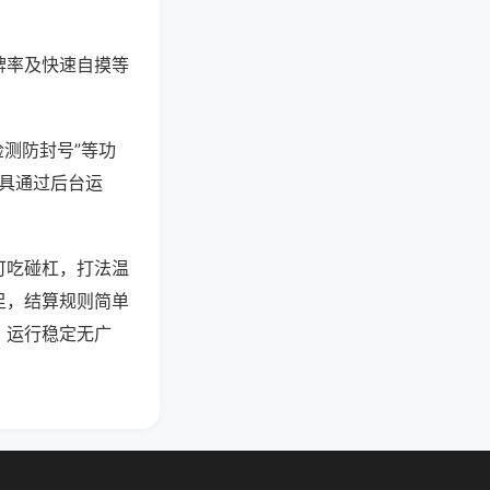
牌率及快速自摸等
检测防封号”等功
工具通过后台运
可吃碰杠，打法温
足，结算规则简单
，运行稳定无广