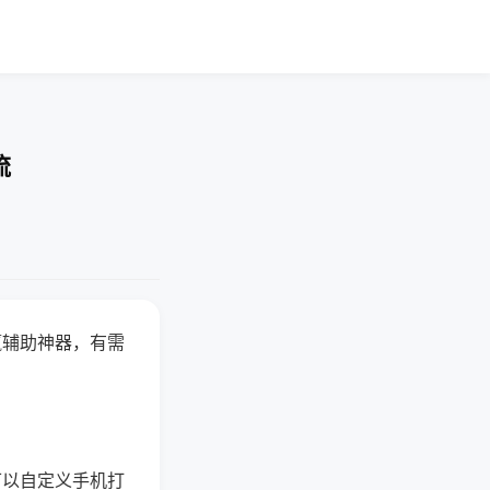
流
赢辅助神器，有需
可以自定义手机打