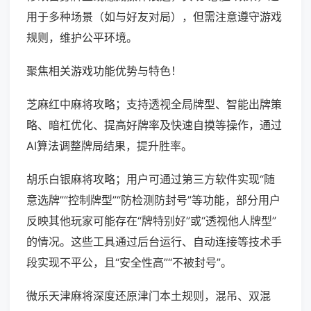
用于多种场景（如与好友对局），但需注意遵守游戏
规则，维护公平环境。
聚焦相关游戏功能优势与特色！
芝麻红中麻将攻略；支持透视全局牌型、智能出牌策
略、暗杠优化、提高好牌率及快速自摸等操作，通过
AI算法调整牌局结果，提升胜率。
胡乐白银麻将攻略；用户可通过第三方软件实现“随
意选牌”“控制牌型”“防检测防封号”等功能，部分用户
反映其他玩家可能存在“牌特别好”或“透视他人牌型”
的情况。这些工具通过后台运行、自动连接等技术手
段实现不平公，且“安全性高”“不被封号”。
微乐天津麻将深度还原津门本土规则，混吊、双混