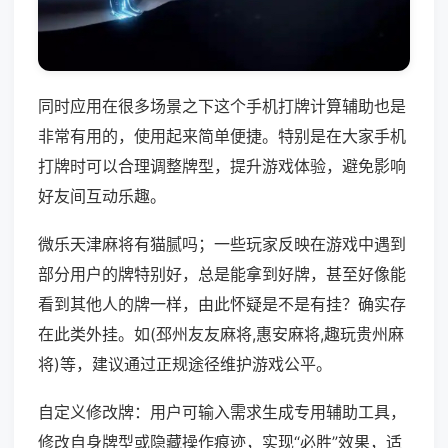
同时应用在很多场景之下这个手机打牌计算辅助也是
非常有用的，使用起来简单便捷。特别是在大家手机
打牌时可以合理调整牌型，提升游戏体验，避免影响
好友间互动乐趣。
微乐天津麻将有猫腻吗；一些玩家反映在游戏中遇到
部分用户的牌特别好，总是能拿到好牌，甚至好像能
看到其他人的牌一样，由此怀疑是不是有挂？确实存
在此类外挂。如(邳州友友麻将,惠安麻将,趣玩贵州麻
将)等，建议通过正规途径维护游戏公平。
自定义修改牌：用户可输入需求生成专用辅助工具，
修改自身牌型或隐藏操作痕迹，实现“必胜”效果，适