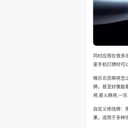
同时应用在很多
家手机打牌时可
微乐北京麻将怎
牌，甚至好像能
将,星火麻将,一
自定义修改牌：
果，适用于多种