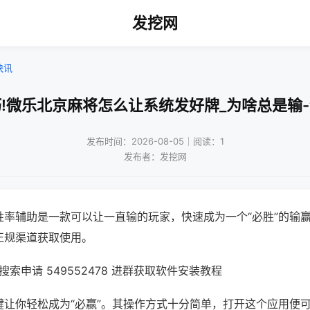
发挖网
快讯
!微乐北京麻将怎么让系统发好牌_为啥总是输
发布时间：2026-08-05｜阅读：1
发布者：发挖网
胜率辅助是一款可以让一直输的玩家，快速成为一个“必胜”的输
正规渠道获取使用。
索申请 549552478 进群获取软件安装教程
键让你轻松成为“必赢”。其操作方式十分简单，打开这个应用便