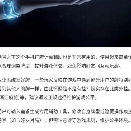
场景之下这个手机打牌计算辅助也是非常有用的，使用起来简单
以合理调整牌型，提升游戏体验，避免影响好友间互动乐趣。
么让系统发好牌；一些玩家反映在游戏中遇到部分用户的牌特别
看到其他人的牌一样，由此怀疑是不是有挂？确实存在此类外挂。
乐浙江麻将)等，建议通过正规途径维护游戏公平。
用户可输入需求生成专用辅助工具，修改自身牌型或隐藏操作痕迹
场景（如与好友对局），但需注意遵守游戏规则，维护公平环境