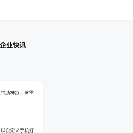
-企业快讯
赢辅助神器，有需
可以自定义手机打