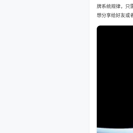
牌系统规律，只
想分享给好友或