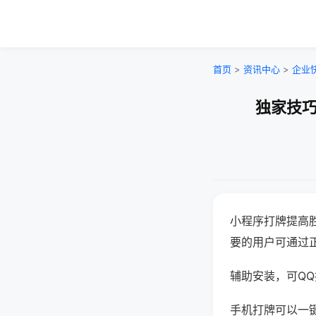
首页
>
资讯中心
>
企业
独家技巧
小程序打牌提高
要的用户可通过
辅助安装，可QQ搜
手机打牌可以一