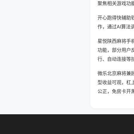
聚焦相关游戏功
开心跑得快辅助
作，通过AI算法
星悦陕西麻将手机
功能，部分用户反
行、自动连接等技
微乐北京麻将兼
型收益可观，杠
公正，免房卡开