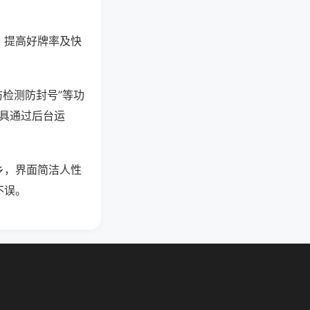
、提高好牌率及快
防检测防封号”等功
工具通过后台运
乡，界面简洁人性
不误。