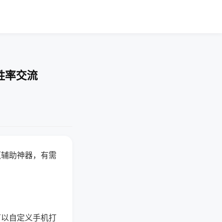
胜率交流
赢辅助神器，有需
可以自定义手机打