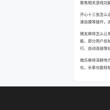
聚焦相关游戏功
开心十三张怎么
速自摸等操作，
微友麻将怎么让系
能，部分用户反映
行、自动连接等技
微乐麻将深耕地
化，长辈也能轻