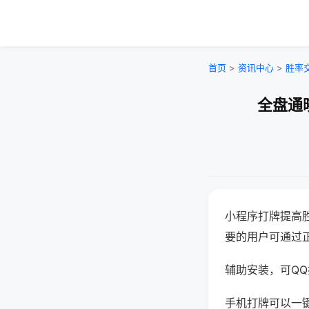
首页
>
资讯中心
>
胜率
全盘通
小程序打牌提高
要的用户可通过
辅助安装，可QQ搜
手机打牌可以一