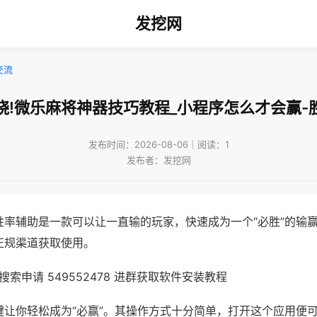
发挖网
交流
晓!微乐麻将神器技巧教程_小程序怎么才会赢-
发布时间：2026-08-06｜阅读：1
发布者：发挖网
胜率辅助是一款可以让一直输的玩家，快速成为一个“必胜”的输
正规渠道获取使用。
索申请 549552478 进群获取软件安装教程
键让你轻松成为“必赢”。其操作方式十分简单，打开这个应用便