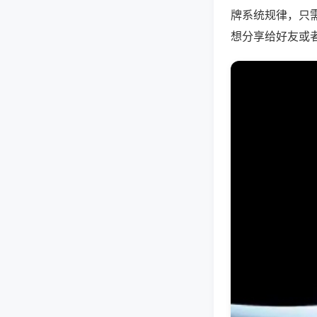
牌系统规律，只
想分享给好友或