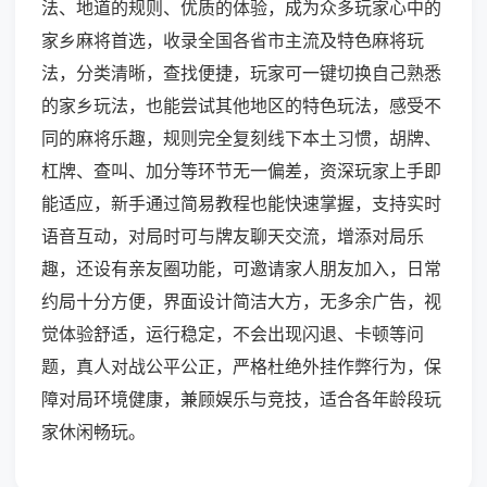
法、地道的规则、优质的体验，成为众多玩家心中的
家乡麻将首选，收录全国各省市主流及特色麻将玩
法，分类清晰，查找便捷，玩家可一键切换自己熟悉
的家乡玩法，也能尝试其他地区的特色玩法，感受不
同的麻将乐趣，规则完全复刻线下本土习惯，胡牌、
杠牌、查叫、加分等环节无一偏差，资深玩家上手即
能适应，新手通过简易教程也能快速掌握，支持实时
语音互动，对局时可与牌友聊天交流，增添对局乐
趣，还设有亲友圈功能，可邀请家人朋友加入，日常
约局十分方便，界面设计简洁大方，无多余广告，视
觉体验舒适，运行稳定，不会出现闪退、卡顿等问
题，真人对战公平公正，严格杜绝外挂作弊行为，保
障对局环境健康，兼顾娱乐与竞技，适合各年龄段玩
家休闲畅玩。