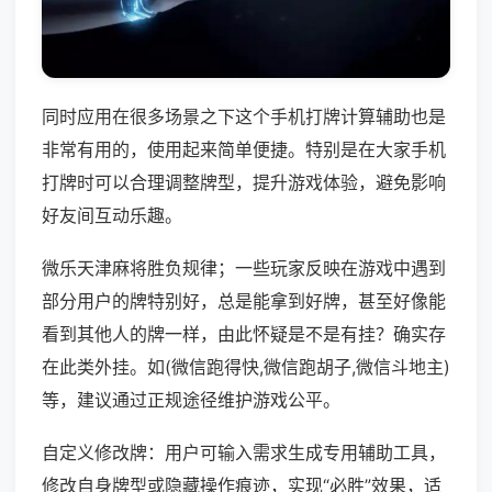
同时应用在很多场景之下这个手机打牌计算辅助也是
非常有用的，使用起来简单便捷。特别是在大家手机
打牌时可以合理调整牌型，提升游戏体验，避免影响
好友间互动乐趣。
微乐天津麻将胜负规律；一些玩家反映在游戏中遇到
部分用户的牌特别好，总是能拿到好牌，甚至好像能
看到其他人的牌一样，由此怀疑是不是有挂？确实存
在此类外挂。如(微信跑得快,微信跑胡子,微信斗地主)
等，建议通过正规途径维护游戏公平。
自定义修改牌：用户可输入需求生成专用辅助工具，
修改自身牌型或隐藏操作痕迹，实现“必胜”效果，适