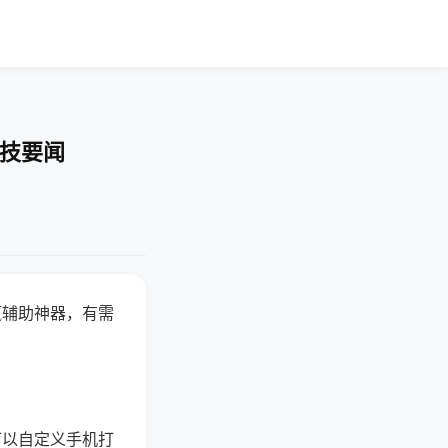
科技要闻
赢辅助神器，有需
可以自定义手机打