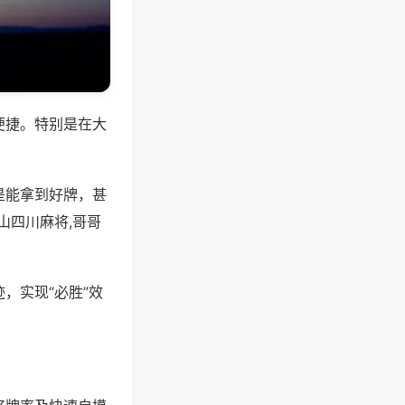
便捷。特别是在大
是能拿到好牌，甚
山四川麻将,哥哥
，实现“必胜”效
。