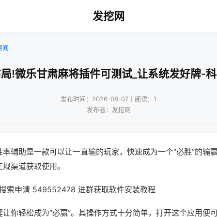
发挖网
要闻
局!微乐甘肃麻将插件可测试_让系统发好牌-
发布时间：2026-08-07｜阅读：1
发布者：发挖网
胜率辅助是一款可以让一直输的玩家，快速成为一个“必胜”的输
正规渠道获取使用。
索申请 549552478 进群获取软件安装教程
键让你轻松成为“必赢”。其操作方式十分简单，打开这个应用便