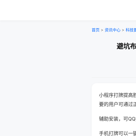
首页
>
资讯中心
>
科技
避坑布
小程序打牌提高
要的用户可通过
辅助安装，可QQ搜
手机打牌可以一