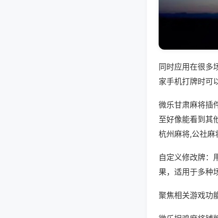
同时应用在很多
家手机打牌时可
微乐甘肃麻将插
至好像能看到其
杭州麻将,公社麻
自定义修改牌：
果，适用于多种
聚焦相关游戏功