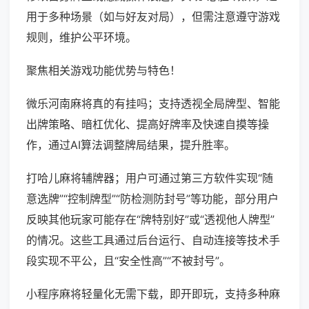
用于多种场景（如与好友对局），但需注意遵守游戏
规则，维护公平环境。
聚焦相关游戏功能优势与特色！
微乐河南麻将真的有挂吗；支持透视全局牌型、智能
出牌策略、暗杠优化、提高好牌率及快速自摸等操
作，通过AI算法调整牌局结果，提升胜率。
打哈儿麻将辅牌器；用户可通过第三方软件实现“随
意选牌”“控制牌型”“防检测防封号”等功能，部分用户
反映其他玩家可能存在“牌特别好”或“透视他人牌型”
的情况。这些工具通过后台运行、自动连接等技术手
段实现不平公，且“安全性高”“不被封号”。
小程序麻将轻量化无需下载，即开即玩，支持多种麻