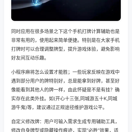
同时应用在很多场景之下这个手机打牌计算辅助也是
非常有用的，使用起来简单便捷。特别是在大家手机
打牌时可以合理调整牌型，提升游戏体验，避免影响
好友间互动乐趣。
小程序麻将怎么设置才能胜；一些玩家反映在游戏中
遇到部分用户的牌特别好，总是能拿到好牌，甚至好
像能看到其他人的牌一样，由此怀疑是不是有挂？确
实存在此类外挂。如(开心十三张,同城游五十K,同城
游牛鬼)等，建议通过正规途径维护游戏公平。
自定义修改牌：用户可输入需求生成专用辅助工具，
修改自身牌型或隐藏操作痕迹，实现“必胜”效果，适