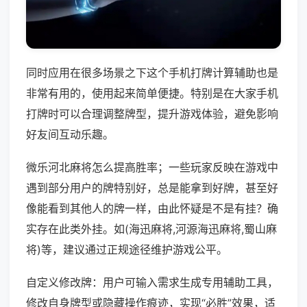
同时应用在很多场景之下这个手机打牌计算辅助也是
非常有用的，使用起来简单便捷。特别是在大家手机
打牌时可以合理调整牌型，提升游戏体验，避免影响
好友间互动乐趣。
微乐河北麻将怎么提高胜率；一些玩家反映在游戏中
遇到部分用户的牌特别好，总是能拿到好牌，甚至好
像能看到其他人的牌一样，由此怀疑是不是有挂？确
实存在此类外挂。如(海迅麻将,河源海迅麻将,蜀山麻
将)等，建议通过正规途径维护游戏公平。
自定义修改牌：用户可输入需求生成专用辅助工具，
修改自身牌型或隐藏操作痕迹，实现“必胜”效果，适