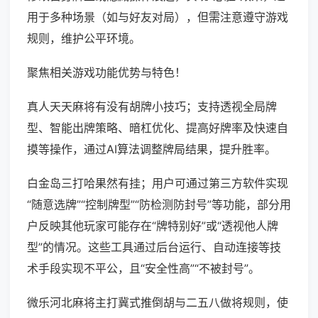
用于多种场景（如与好友对局），但需注意遵守游戏
规则，维护公平环境。
聚焦相关游戏功能优势与特色！
真人天天麻将有没有胡牌小技巧；支持透视全局牌
型、智能出牌策略、暗杠优化、提高好牌率及快速自
摸等操作，通过AI算法调整牌局结果，提升胜率。
白金岛三打哈果然有挂；用户可通过第三方软件实现
“随意选牌”“控制牌型”“防检测防封号”等功能，部分用
户反映其他玩家可能存在“牌特别好”或“透视他人牌
型”的情况。这些工具通过后台运行、自动连接等技
术手段实现不平公，且“安全性高”“不被封号”。
微乐河北麻将主打冀式推倒胡与二五八做将规则，使