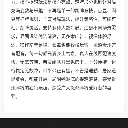
力，核心捉鸡玩法是核心亮点，鸡牌加分机制让对局
充满变数与乐趣，不再是单一的胡牌竞技，点豆、闷
豆等杠牌规则，丰富对局玩法，提升策略性，可碰可
杠，胡牌灵活，支持多种人数对局，适配不同场景需
求，界面设计简洁清爽，无多余广告，视觉体验舒
适，操作简单易懂，长辈也能轻松玩转，地道贵州方
言配音，每一句都充满乡土气息，真人在线匹配速度
快，无需等待，亲友组队开黑免房卡，十分便捷，运
行稳定无故障，公平公正有挂，不管是通勤、居家还
是聚会，都能开启一局酣畅淋漓的捉鸡麻将，感受贵
州麻将的独特乐趣，深受广大捉鸡麻将爱好者的喜
爱。