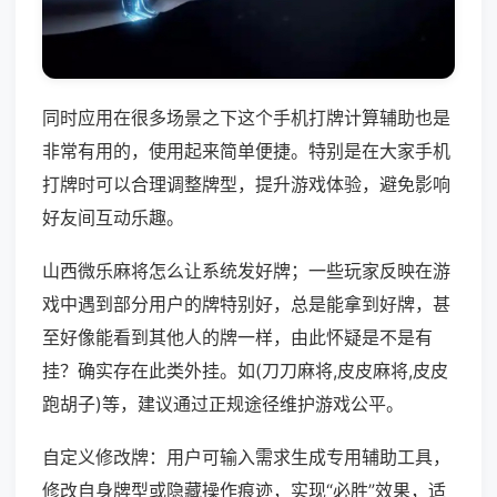
同时应用在很多场景之下这个手机打牌计算辅助也是
非常有用的，使用起来简单便捷。特别是在大家手机
打牌时可以合理调整牌型，提升游戏体验，避免影响
好友间互动乐趣。
山西微乐麻将怎么让系统发好牌；一些玩家反映在游
戏中遇到部分用户的牌特别好，总是能拿到好牌，甚
至好像能看到其他人的牌一样，由此怀疑是不是有
挂？确实存在此类外挂。如(刀刀麻将,皮皮麻将,皮皮
跑胡子)等，建议通过正规途径维护游戏公平。
自定义修改牌：用户可输入需求生成专用辅助工具，
修改自身牌型或隐藏操作痕迹，实现“必胜”效果，适